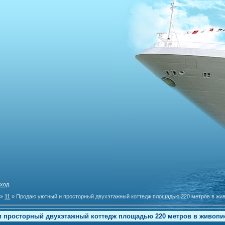
ход
»
11
» Продаю уютный и просторный двухэтажный коттедж площадью 220 метров в жи
 просторный двухэтажный коттедж площадью 220 метров в живопи