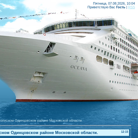
Пятница, 07.08.2026, 10:04
Приветствую Вас
Гость
|
RSS
вописном Одинцовском районе Московской области.
сном Одинцовском районе Московской области.
12:15