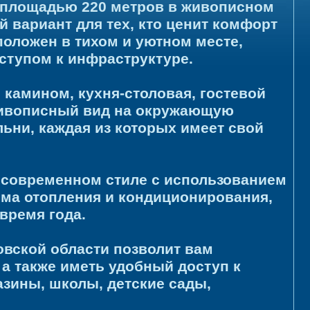
 площадью 220 метров в живописном
 вариант для тех, кто ценит комфорт
положен в тихом и уютном месте,
оступом к инфраструктуре.
 камином, кухня-столовая, гостевой
 живописный вид на окружающую
льни, каждая из которых имеет свой
 современном стиле с использованием
ема отопления и кондиционирования,
время года.
вской области позволит вам
а также иметь удобный доступ к
зины, школы, детские сады,